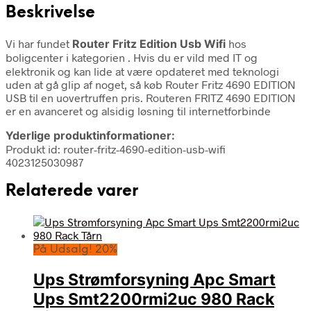
Beskrivelse
Vi har fundet
Router Fritz Edition Usb Wifi
hos
boligcenter i kategorien
. Hvis du er vild med IT og
elektronik og kan lide at være opdateret med teknologi
uden at gå glip af noget, så køb Router Fritz 4690 EDITION
USB til en uovertruffen pris. Routeren FRITZ 4690 EDITION
er en avanceret og alsidig løsning til internetforbinde
Yderlige produktinformationer:
Produkt id: router-fritz-4690-edition-usb-wifi
4023125030987
Relaterede varer
På Udsalg! 20%
Ups Strømforsyning Apc Smart
Ups Smt2200rmi2uc 980 Rack