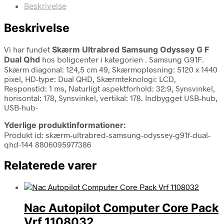
Beskrivelse
Beskrivelse
Vi har fundet
Skærm Ultrabred Samsung Odyssey G F
Dual Qhd
hos boligcenter i kategorien
. Samsung G91F.
Skærm diagonal: 124,5 cm 49, Skærmopløsning: 5120 x 1440
pixel, HD-type: Dual QHD, Skærmteknologi: LCD,
Responstid: 1 ms, Naturligt aspektforhold: 32:9, Synsvinkel,
horisontal: 178, Synsvinkel, vertikal: 178. Indbygget USB-hub,
USB-hub-
Yderlige produktinformationer:
Produkt id: skærm-ultrabred-samsung-odyssey-g91f-dual-
qhd-144 8806095977386
Relaterede varer
Nac Autopilot Computer Core Pack
Vrf 1108032