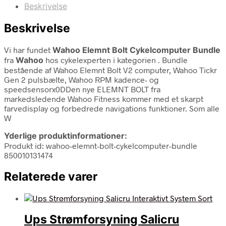
Beskrivelse
Beskrivelse
Vi har fundet
Wahoo Elemnt Bolt Cykelcomputer Bundle
fra
Wahoo
hos cykelexperten i kategorien
. Bundle
bestående af Wahoo Elemnt Bolt V2 computer, Wahoo Tickr
Gen 2 pulsbælte, Wahoo RPM kadence- og
speedsensorx0DDen nye ELEMNT BOLT fra
markedsledende Wahoo Fitness kommer med et skarpt
farvedisplay og forbedrede navigations funktioner. Som alle
W
Yderlige produktinformationer:
Produkt id: wahoo-elemnt-bolt-cykelcomputer-bundle
850010131474
Relaterede varer
Ups Strømforsyning Salicru