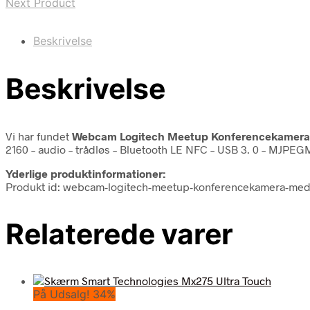
Next Product
Beskrivelse
Beskrivelse
Vi har fundet
Webcam Logitech Meetup Konferencekamera
2160 – audio – trådløs – Bluetooth LE NFC – USB 3. 0 – MJPEG
Yderlige produktinformationer:
Produkt id: webcam-logitech-meetup-konferencekamera-me
Relaterede varer
På Udsalg! 34%