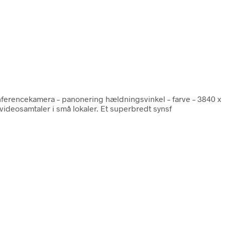
nferencekamera – panonering hældningsvinkel – farve – 3840 x
videosamtaler i små lokaler. Et superbredt synsf