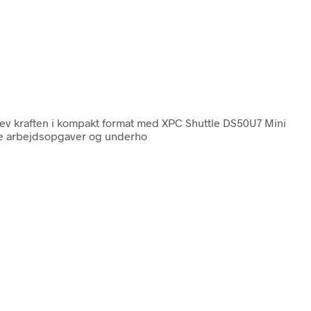
ev kraften i kompakt format med XPC Shuttle DS50U7 Mini
åde arbejdsopgaver og underho