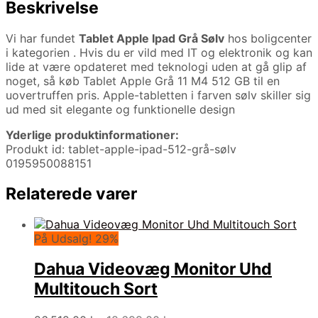
Beskrivelse
Vi har fundet
Tablet Apple Ipad Grå Sølv
hos boligcenter
i kategorien
. Hvis du er vild med IT og elektronik og kan
lide at være opdateret med teknologi uden at gå glip af
noget, så køb Tablet Apple Grå 11 M4 512 GB til en
uovertruffen pris. Apple-tabletten i farven sølv skiller sig
ud med sit elegante og funktionelle design
Yderlige produktinformationer:
Produkt id: tablet-apple-ipad-512-grå-sølv
0195950088151
Relaterede varer
På Udsalg! 29%
Dahua Videovæg Monitor Uhd
Multitouch Sort